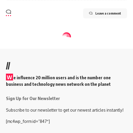
Leave a comment
//
W
e influence 20 million users and is the number one
business and technology news network on the planet
Sign Up for Our Newsletter
Subscribe to our newsletter to get our newest articles instantly!
[mc4wp_form id=”847″]