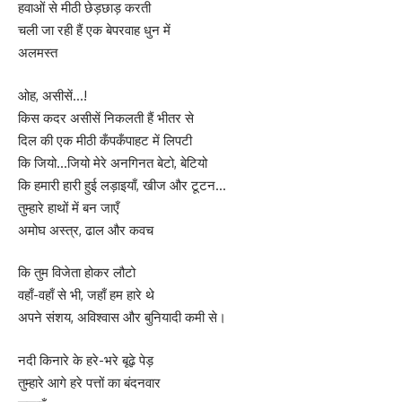
हवाओं से मीठी छेड़छाड़ करती
चली जा रही हैं एक बेपरवाह धुन में
अलमस्त
ओह, असीसें…!
किस कदर असीसें निकलती हैं भीतर से
दिल की एक मीठी कँपकँपाहट में लिपटी
कि जियो…जियो मेरे अनगिनत बेटो, बेटियो
कि हमारी हारी हुई लड़ाइयाँ, खीज और टूटन…
तुम्हारे हाथों में बन जाएँ
अमोघ अस्त्र, ढाल और कवच
कि तुम विजेता होकर लौटो
वहाँ-वहाँ से भी, जहाँ हम हारे थे
अपने संशय, अविश्वास और बुनियादी कमी से।
नदी किनारे के हरे-भरे बूढ़े पेड़
तुम्हारे आगे हरे पत्तों का बंदनवार