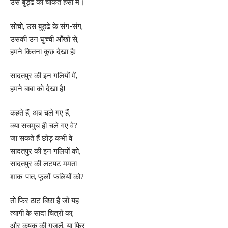
उस बुड्ढे की चकित हँसी में।
सोचो, उस बुड्ढे के संग-संग,
उसकी उन घुच्ची आँखों से,
हमने कितना कुछ देखा है!
सादतपुर की इन गलियों में,
हमने बाबा को देखा है!
कहते हैं, अब चले गए हैं,
क्या सचमुच ही चले गए वे?
जा सकते हैं छोड़ कभी वे
सादतपुर की इन गलियों को,
सादतपुर की लटपट ममता
शाक-पात, फूलों-फलियों को?
तो फिर ठाट बिछा है जो यह
त्यागी के सादा चित्रों का,
और कृषक की गजलें, या फिर