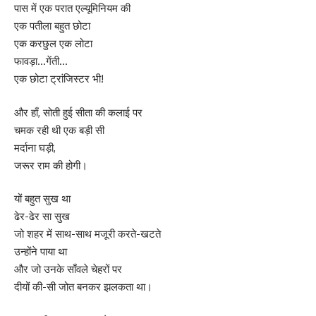
पास में एक परात एल्यूमिनियम की
एक पतीला बहुत छोटा
एक करछुल एक लोटा
फावड़ा…गेंती…
एक छोटा ट्रांजिस्टर भी!
और हाँ, सोती हुई सीता की कलाई पर
चमक रही थी एक बड़ी सी
मर्दाना घड़ी,
जरूर राम की होगी।
यों बहुत सुख था
ढेर-ढेर सा सुख
जो शहर में साथ-साथ मजूरी करते-खटते
उन्होंने पाया था
और जो उनके साँवले चेहरों पर
दीयों की-सी जोत बनकर झलकता था।