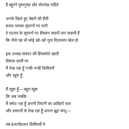
हैं बहुरंगे पुष्पगुच्छ और मोरपंख गर्वीले
उनके खिले हुए चेहरों की हँसी
हजार घातक तूफानों पर भारी
वे प्रलय के तूफानों पर हँसकर सवारी कर सकती हैं
कि जैसे यह भी कोई खो-खो नुमा दिलचस्प खेल हो
इस अथाह समंदर की हिचकोले खाती
विशाल छाती पर
मैं देख रहा हूँ नन्ही-नन्ही किश्तियाँ
और खुश हूँ
मैं खुश हूँ—बहुत खुश
कि अब जबकि
मैं समेट रहा हूँ अपनी जिंदगी का आखिरी पाल
और हसरतों से देख रहा हूँ अपना बूढ़ा चप्पू—
तब हजारोंहजार किश्तियाँ ये