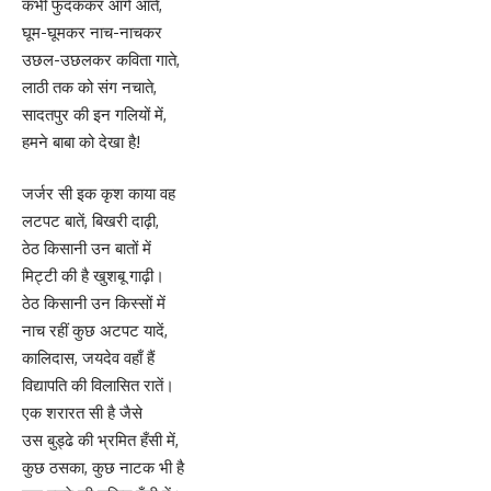
कभी फुदककर आगे आते,
घूम-घूमकर नाच-नाचकर
उछल-उछलकर कविता गाते,
लाठी तक को संग नचाते,
सादतपुर की इन गलियों में,
हमने बाबा को देखा है!
जर्जर सी इक कृश काया वह
लटपट बातें, बिखरी दाढ़ी,
ठेठ किसानी उन बातों में
मिट्टी की है खुशबू गाढ़ी।
ठेठ किसानी उन किस्सों में
नाच रहीं कुछ अटपट यादें,
कालिदास, जयदेव वहाँ हैं
विद्यापति की विलासित रातें।
एक शरारत सी है जैसे
उस बुड्ढे की भ्रमित हँसी में,
कुछ ठसका, कुछ नाटक भी है