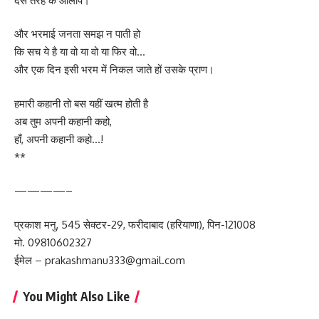
दस तरह के आलाप।
और भरमाई जनता समझ न पाती हो
कि सच ये है या वो या वो या फिर वो…
और एक दिन इसी भरम में निकल जाते हों उसके प्राण।
हमारी कहानी तो बस यहीं खत्म होती है
अब तुम अपनी कहानी कहो,
हाँ, अपनी कहानी कहो…!
**
————–
प्रकाश मनु, 545 सेक्टर-29, फरीदाबाद (हरियाणा), पिन-121008
मो. 09810602327
ईमेल – prakashmanu333@gmail.com
You Might Also Like