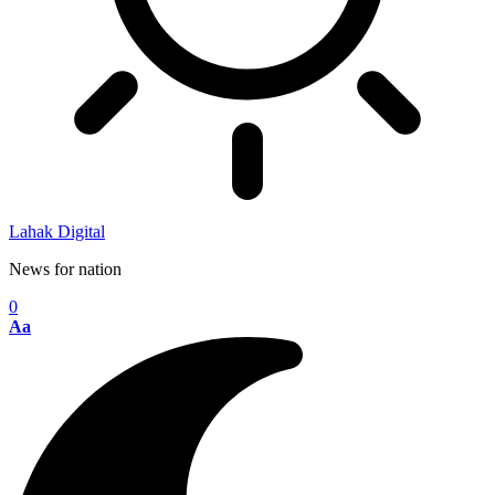
Lahak Digital
News for nation
0
Aa