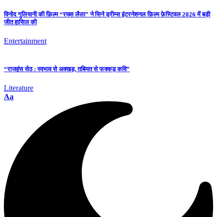
विनोद गुलियानी की फ़िल्म “रख्स लैला” ने सिने ड्रीम्स इंटरनेशनल फ़िल्म फ़ेस्टिवल 2026 में बड़ी
जीत हासिल की
Entertainment
“राजहंस सेठ : स्वभाव से अक्खड़, तबियत से फक्कड़ कवि”
Literature
Aa