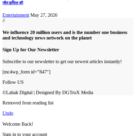
जीत हासिल की
Entertainment
May 27, 2026
//
We influence 20 million users and is the number one business
and technology news network on the planet
Sign Up for Our Newsletter
Subscribe to our newsletter to get our newest articles instantly!
[mc4wp_form id=”847″]
Follow US
©Lahak Digital | Designed By DGTroX Media
Removed from reading list
Undo
Welcome Back!
Sign in to your account