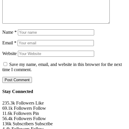
Name
*
Email
*
Website
Save my name, email, and website in this browser for the next
time I comment.
Stay Connected
235.3k
Followers
Like
69.1k
Followers
Follow
11.6k
Followers
Pin
56.4k
Followers
Follow
136k
Subscribers
Subscribe
4.4k
Followers
Follow