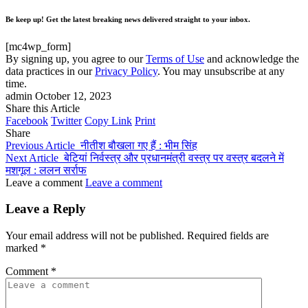
Be keep up! Get the latest breaking news delivered straight to your inbox.
[mc4wp_form]
By signing up, you agree to our
Terms of Use
and acknowledge the
data practices in our
Privacy Policy
. You may unsubscribe at any
time.
admin
October 12, 2023
Share this Article
Facebook
Twitter
Copy Link
Print
Share
Previous Article
नीतीश बौखला गए हैं : भीम सिंह
Next Article
बेटियां निर्वस्त्र और प्रधानमंत्री वस्त्र पर वस्त्र बदलने में
मशगूल : ललन सर्राफ
Leave a comment
Leave a comment
Leave a Reply
Your email address will not be published.
Required fields are
marked
*
Comment
*