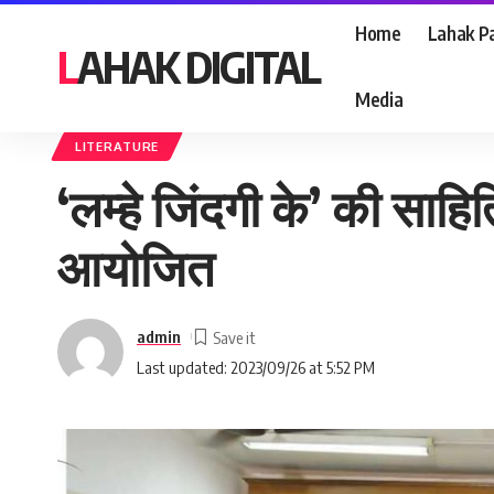
Home
Lahak Pa
LAHAK DIGITAL
Media
Lahak Digital
>
Blog
>
Literature
>
‘लम्हे जिंदगी के’ की साहित्यिक संस्था का द्व
LITERATURE
‘लम्हे जिंदगी के’ की साहित
आयोजित
admin
Last updated: 2023/09/26 at 5:52 PM