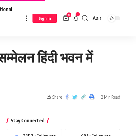
tional
0
Aa
Sign In
सम्मेलन हिंदी भवन में
Share
2 Min Read
Stay Connected
235.3k
Followers
69.1k
Followers