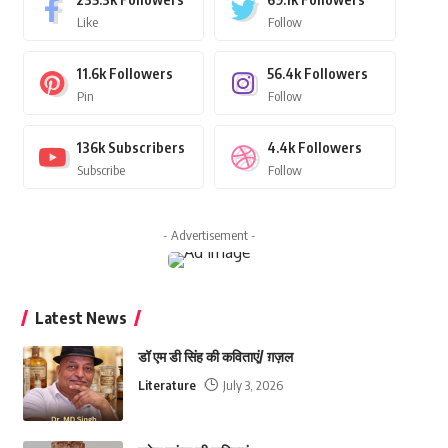
Like
Follow
11.6k
Followers
56.4k
Followers
Pin
Follow
136k
Subscribers
4.4k
Followers
Subscribe
Follow
- Advertisement -
Latest News
डॉ एम डी सिंह की कविताएं/ ग़ज़ल
Literature
July 3, 2026