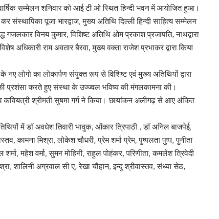
तीय वार्षिक सम्मेलन शनिवार को आई टी ओ स्थित हिन्दी भवन में आयोजित हुआ।
 कर संस्थापिका पूजा भारद्वाज, मुख्य अतिथि दिल्ली हिन्दी साहित्य सम्मेलन
्रसिद्ध गजलकार विनय कुमार, विशिष्ट अतिथि ओम प्रकाश प्रजापति, नाथद्वारा
 विशेष अधिकारी राम अवतार बैरवा, मुख्य वक्ता राजेश प्रभाकर द्वारा किया
 नए लोगो का लोकार्पण संयुक्त रूप से विशिष्ट एवं मुख्य अतिथियों द्वारा
ी प्रशंसा करते हुए संस्था के उज्ज्वल भविष्य की मंगलकामना की।
व कवियत्री श्रीमती सुषमा गर्ग ने किया। छायांकन अलीगढ़ से आए अंकित
िथियों में डॉ अवधेश तिवारी भावुक, ओंकार त्रिपाठी , डॉ अनिल बाजपेई,
वास्तव, कामना मिश्रा, लोकेश चौधरी, प्रेम शर्मा प्रेम, पुष्पलता पुष्प, पुनीता
नील शर्मा, महेश वर्मा, सुमन मोहिनी, राहुल पोहंकर, परिणीता, कमलेश त्रिवेदी
रा, शालिनी अग्रवाल सी ए, रेखा चौहान, इन्दु श्रीवास्तव, संध्या सेठ,