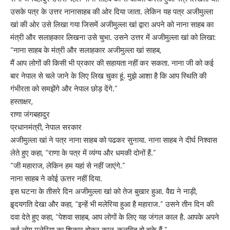
उसके पत्र के उत्तर नानासाहब की ओर दिया जाता. लेकिन यह पत्र अजीमुल्ला
खां की ओर उसे लिखा गया जिसमें अजीमुल्ला खां द्वारा अपने को नाना साहब का
मंत्री और सलाहकार लिखना उसे चुभा. उसने उत्तर में अजीमुल्ला खां को लिखा:
“नाना साहब के मंत्री और सलाहकार अजीमुल्ला खां साहब,
मैं आप लोगों की किसी भी प्रकार की सहायता नहीं कर सकता. नाना जी को कई
बार नेपाल से चले जाने के लिए लिख चुका हूं. मुझे आशा है कि आप स्थिति की
गंभीरता को समझेंगे और नेपाल छोड़ देंगे.”
हस्ताक्षर,
राणा जंगबहादुर
प्रधानमंत्री, नेपाल सरकार
अजीमुल्ला खां ने पत्र नाना साहब को पढकर सुनाया. नाना साहब ने दीर्घ निश्वास
लेते हुए कहा, “राणा के पत्र में व्यंग्य और धमकी दोनों हैं.”
“जी महाराज, लेकिन हम यहां से नहीं जाएंगे.”
नाना साहब ने कोई ऊत्तर नहीं दिया.
इस घटना के तीसरे दिन अजीमुल्ला खां को तेज बुखार हुआ. वैद्य ने नाड़ी,
हॄदयगति देखा और कहा, “इन्हें भी मलेरिया हुआ है महाराज.” उसने तीन दिन की
दवा देते हुए कहा, “पेशवा साहब, आप लोगों के लिए यह जंगल काल है. आपके अपने
कई लोग मलेरिया का शिकार होकर काल-कलवित हो चुके हैं.”