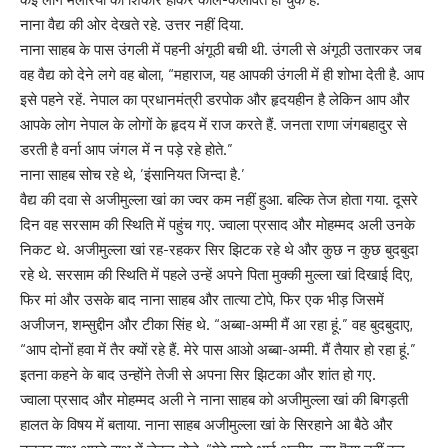
नाना वैद्य की ओर देखते रहे. उत्तर नहीं दिया.
नाना साहब के पास उंगली में पहनी अंगूठी बची थी. उंगली से अंगूठी उतारकर जब
वह वैद्य को देने लगे वह बोला, “महाराज, यह आपकी उंगली में ही शोभा देती है. आप
इसे पहने रहें. नेपाल का प्रधानमंत्री डरपोक और हृदयहीन है लेकिन आप और
आपके लोग नेपाल के लोगों के हृदय में राज करते हैं. जनता राणा जंगबहादुर से
डरती है वर्ना आप जंगल में न पड़े रहे होते.”
नाना साहब सोच रहे थे, ’इंसानियत जिन्दा है.’
वैद्य की दवा से अजीमुल्ला खां का ज्वर कम नहीं हुआ. बल्कि तेज होता गया. दूसरे
दिन वह सरसाम की स्थिति में पहुंच गए. ज्वाला प्रसाद और मोहम्मद अली उनके
निकट थे. अजीमुल्ला खां रह-रहकर सिर झिटक रहे थे और कुछ न कुछ बुदबुदा
रहे थे. सरसाम की स्थिति में पहले उन्हें अपने पिता मुक्की मुल्ला खां दिखाई दिए,
फिर मां और उसके बाद नाना साहब और तात्या टोपे, फिर एक भीड़ जिसमें
अजीजन, शम्सुद्दीन और टीका सिंह थे. “अब्बा-अम्मी मैं आ रहा हूं.” वह बुदबुदाए,
“आप दोनों हवा में तैर क्यों रहे हैं. मेरे पास आओ अब्बा-अम्मी. मैं तैयार हो रहा हूं.”
इतना कहने के बाद उन्होंने तेजी से अपना सिर झिटका और शांत हो गए.
ज्वाला प्रसाद और मोहम्मद अली ने नाना साहब को अजीमुल्ला खां की बिगड़ती
हालत के विषय में बताया. नाना साहब अजीमुल्ला खां के सिरहाने आ बैठे और