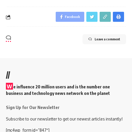
Facebook
Leave a comment
//
W
e influence 20 million users and is the number one
business and technology news network on the planet
Sign Up for Our Newsletter
Subscribe to our newsletter to get our newest articles instantly!
[mc4wp_form id=”847″]