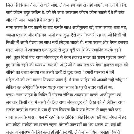
लिखा है कि हम नेपाल से चले जाएं. लेकिन हम यहां से नहीं जाएगें. जंगलों में रहेंगे,
जहां जीवन बहुत कठिन है. जो मेरे साथ कष्टकर जीवन जीना चाहते हैं वे ही रुकें
और जो जाना चाहते हैं वे स्वतंत्र हैं.”
नाना साहब के यह कहने के बाद उनके साथ अजीमुल्ला खां, बाला साहब, बाबा भट,
ज्वाला प्रसाद और मोहम्मद अली तथा कुछ ऎसे क्रान्तिकारी रह गए जो किसी भी
स्थिति में अपने पेशवा का साथ नहीं छोड़ना चाहते थे. नाना साहब और बेगम हजरत
महल जंगल में आसपास एक-दूसरे से कुछ दूरी पर शिविर स्थापित करके रहने
लगे. कुछ दिनों बाद राणा जंगबहादुर ने बेगम हजरत महल को शरण प्रदान करते
हुए उनके रहने की व्यवस्था कर दी. अंग्रेजों ने जब उस पर बेगम हजरत महल को
सौंपने का दबाव बनाया तब उसने उन्हें दो टूक कहा, “हमारी परम्परा में हमें
महिलाओं की रक्षा करना सिखाया जाता है. मैं बेगम साहिबा को आपको नहीं सौंपूंगा.”
लेकिन वह अंग्रेजों के परम शत्रु नाना साहब के प्रति उदार नहीं हो था.
प्रायः नाना साहब के शिविर में गोरखा सैनिक आक्रमण करते. अजीमुल्ला खां
लगातार किसी गांव में बसने के लिए राणा जंगबहादुर को लिख रहे थे लेकिन राणा
उनके पत्रों के उत्तर में एक ही बात लिखता कि वे सब नेपाल से बाहर चले जाएं.
नाना साहब के पास जंगल में रहने के अतिरिक्त कोई विकल्प नहीं था. जंगल में हर
क्षण कीड़ों-मकोड़ों का खतरा रहता. जंगली जानवरों का भय अलग था. वहां की
जलवायु स्वास्थ्य के लिए बहुत ही हानिकर थी. लेकिन सर्वाधिक असह्य स्थिति