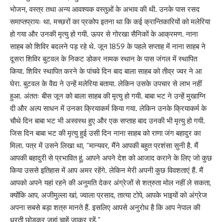
भोजन, वस्त्र तथा अन्य आवश्यक वस्तुओं के अभाव की थी. उनके पास रसद
समाप्तप्रायः था. मच्छरों का प्रकोप इतना था कि कई क्रान्तिकारियों को मलेरिया
हो गया और उनकी मृत्यु हो गयी. ऊपर से गोरखा सैनिकों के आक्रमण. नाना
साहब को शिविर बदलने पड़ रहे थे. जून 1859 के पहले सप्ताह में नाना साहब ने
दूसरा शिविर बुटवल के निकट डोकर नामक स्थान के पास जंगल में स्थापित
किया. शिविर स्थापित करने के पांचवे दिन बाद बाला साहब को तीव्र ज्वर ने आ
घेरा. बुटवल के वैद्य ने उन्हें मलेरिया बताया. लेकिन उसके उपचार से लाभ नहीं
हुआ. अंततः बीस जून को बाला साहब की मृत्यु हो गयी. बाबा भट ने उन्हें मुखाग्नि
दी और अल्प साधन में उनका क्रियाकर्म किया गया. लेकिन उनके क्रियाकर्म के
चौथे दिन बाबा भट भी अस्वस्थ हुए और एक सप्ताह बाद उनकी भी मृत्यु हो गयी.
जिस दिन बाबा भट की मृत्यु हुई उसी दिन नाना साहब को राणा जंग बहादुर का
मिला. पत्र में उसने लिखा था, “मान्यवर, मैंने आपकी बहुत प्रशंसा सुनी है. मैं
आपकी बहादुरी से प्रभावित हूं, आपने अपने देश को आजाद कराने के लिए जो कुछ
किया उससे इतिहास में आप अमर रहेंगे. लेकिन मेरी अपनी कुछ विवशताएं हैं. मैं
आपको अपने यहां रहने की अनुमति देकर अंग्रेजों से शत्रुता मोल नहीं ले सकता,
क्योंकि आप, अजीमुल्ला खां, ज्वाला प्रसाद, तात्या टोपे, आपके भाइयों को अंग्रेज
अपना सबसे बड़ा शत्रु मानते हैं. इसलिए आपसे अनुरोध है कि आप नेपाल की
धरती छोड़कर जहां चाहें जाकर रहें.”