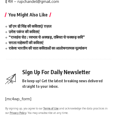
ई मेल – rupchandel@gmail.com
You Might Also Like
डॉ एम डी सिंह की कविताएं/ ग़ज़ल
उमेश पकंज की कविताएं
“राजहंस सेठ : स्वभाव से अक्खड़, तबियत से फक्कड़ कवि”
सरला माहेश्वरी की कविताएं
राकेश भारतीय की सात कविताओं का आलोचनात्मक मूल्यांकन
Sign Up For Daily Newsletter
Be keep up! Get the latest breaking news delivered
straight to your inbox.
[mc4wp_form]
By signing up, you agree to our
Terms of Use
and acknowledge the data practices in
our
Privacy Policy
. You may unsubscribe at any time.