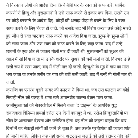
ने गिरफ्तार लोगों को आदेश दिया कि वे बीबी घर के रक्त को साफ करें. धार्मिक
कारणॊं से हिन्दू और मुसलमानों ने उसे साफ करने से इंकार कर दिया. उसने उन
पर कोड़े बरसाने के आदेश दिए. कोड़ों की असह्य पीड़ा से बचने के लिए वे रक्त
साफ करने के लिए विवश हो जाते. जो उसके बाद भी विरोध करता उसे कोड़े मारते
हुए जीभ से रक्त चाटकर साफ करने का आदेश दिया जाता. झुण्ड के झुण्ड लोगों
को लाया जाता और उस रक्त को साफ करने के लिए कहा जाता. बाद में उन्हें
छावनी के एक ओर ले जाकर गोली मार दी जाती थी. मुसलमानों को सुअर की
खाल में सी दिया जाता या उनके शरीर पर सुअर की चर्बी मली जाती. दिनभर उन्हें
उसी रूप में रखा जाता, बाद में गोली मार दी जाती. हिन्दुओं के मुंह में गाय का मांस
भरा जाता या उनके शरीर पर गाय की चर्बी मली जाती. बाद में उन्हें भी गोली मार दी
जाती.
क्रान्ति का प्रारंभ दूसरे नम्बर की पलटन ने किया था. जब उस पलटन का कोई
सिपाही नील की पकड़ में आता उसे अमानवीय यातना देकर मारा जाता.
अजीमुल्ला खां को सेवस्तोपोल में मिलने वाला ’द टाइम्स’ के आयरिस युद्ध
संवाददाता विलियम हावर्डा रसेल उन दिनों कानपुर में था. रसेल हिन्दुस्तानियों पर
नील के अत्याचार देखता और उत्तेजित होता. वह नील को कहना चाहता कि चार
दिनों में वह सैकड़ों लोगों की जानें ले चुका है. अब उसके प्रतिशोध की ज्वाला शांत
हो जानी चाहिए, लेकिन कह नहीं सका. अट्ठाइस जुलाई को उसे रातभर नींद नहीं