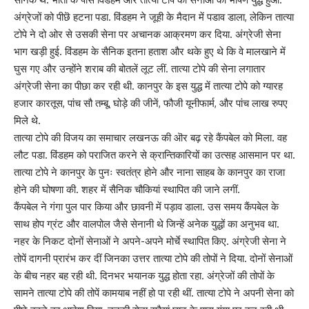
अंग्रेजों को पीछॆ हटना पडा. विंडहम ने जूही के मैदान में पडाव डाला, लेकिन तात्या
टोपे ने दो ओर से उसकी सेना पर अचानक आक्रमण कर दिया. अंग्रेजी सेना
भाग खड़ी हुई. विंडहम के सैनिक इतना हताश और थके हुए थे कि वे मालखाने में
घुस गए और उन्होंने शराब की बोतलें लूट लीं. तात्या टोपे की सेना लगातार
अंग्रेजी सेना का पीछा कर रही थी. कानपुर के इस युद्ध में तात्या टोपे को ग्यारह
हजार कारतूस, पांच सौ तम्बू, घोड़े की जीनें, फौजी यूनीफार्म, और पांच लाख रुपए
मिले थे.
तात्या टोपे की विजय का समाचार लखनऊ की ऒर बढ़ रहे कैंपबेल को मिला. वह
लौट पडा. विंडहम को पराजित करने से क्रान्तिकारियों का उत्सह आसमान पर था.
तात्या टोपे ने कानपुर के पुनः स्वतंत्र होने और नाना साहब के कानपुर का राजा
होने की घोषणा की. शहर में सैनिक चौकियां स्थापित की जाने लगीं.
कैंपबेल ने गंगा पुल पार किया और छावनी में पड़ाव डाला. उस समय कैंपबेल के
साथ होप ग्रंट और वालपोल जैसे सेनानी थे जिन्हें अनेक युद्धों का अनुभव था.
नहर के निकट दोनों सेनाओं ने अपने-अपने मोर्चे स्थापित किए. अंग्रेजी सेना ने
तोपें दागनी प्रारंभ कर दीं जिनका उत्तर तात्या टोपे की तोपों ने दिया. दोनों सेनाओं
के बीच नहर बह रही थी. दिनभर भयानक युद्ध होता रहा. अंग्रेजों की तोपों के
सामने तात्या टोपे की तोपें कामयाब नहीं हो पा रही थीं. तात्या टोपे ने अपनी सेना को