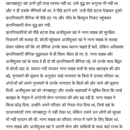
खानबहादुर खां अभी पूरी तरह स्वस्थ नहीं था. उसे युद्ध का अनुभव भी नहीं था
और न ही उसके सैनिकों को था. वे पीछे हटने लगे. उन्हें पीछे हटता देखकर दूसरे
क्रान्तिकारी सैनिक भी पीछे हट गए और जीत के बिल्कुल निकट पहुंचकर
क्रान्तिकारी सेना युद्ध हार गयी.
क्रान्तिकारियों को पीछे हटता देख अजीमुल्ला खां ने नाना साहब को सुरक्षित
निकलने की सलाह दी. बरेली पहुंचकर अजीमुल्ला खां ने नाना साहब से सलाह
लेकर घोषणा की कि जो सैनिक उनके साथ चलना चाहते हैं चलें. लेकिन अधिकांश
क्रान्तिकारी सैनिक युद्धस्थल से ही तितर-बितर हो गए थे. नाना साहब और
अजीमुल्ला खां के साथ वे ही दो सौ क्रान्तिकारी सैनिक रहे, जो उनके साथ बिठूर
से बरेली आए थे. घाघरा नदी पारकर नाना साहब सभी के साथ बहराइच की ओर
बढे, गुप्तचरों की सूचना के अनुसार जहां नानपारा के किले में उनका परिवार था.
अंग्रेजों को अपने गुप्तचरों से उनके नानपारा के किले की ओर जाने की सूचना
मिली. अजीमुल्ला खां को जंगबहादुर और उसके सहायकों ने सूचित किया कि लार्ड
क्लाइव के नेतृत्व में अंग्रेजी सेना नानपारा की ओर बढ रही है. नाना साहब ने
किला छोड़ दिया. उन्होंने अपने परिवार को नेपाल भेज दिया था, जिसे वहां के
प्रधानमंत्री राणा जंगबहादुर ने नहीं रोका था, लेकिन उसने उन लोगों को सुरक्षा
भी नहीं प्रदान की थी. नाना साहब का परिवार जंगल में रहने के लिए विवश था.
नाना साहब और अजीमुल्ला खां ने अपनी सेना और साथियों के साथ चर्दा राज्य के