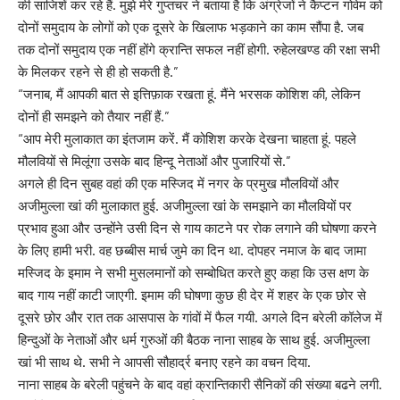
की साजिशें कर रहे हैं. मुझे मेरे गुप्तचर ने बताया है कि अंग्रेजों ने कैप्टन गोवेम को
दोनों समुदाय के लोगों को एक दूसरे के खिलाफ भड़काने का काम सौंपा है. जब
तक दोनों समुदाय एक नहीं होंगे क्रान्ति सफल नहीं होगी. रुहेलखण्ड की रक्षा सभी
के मिलकर रहने से ही हो सकती है.”
“जनाब, मैं आपकी बात से इत्तिफ़ाक रखता हूं. मैंने भरसक कोशिश की, लेकिन
दोनों ही समझने को तैयार नहीं हैं.”
“आप मेरी मुलाकात का इंतजाम करें. मैं कोशिश करके देखना चाहता हूं. पहले
मौलवियों से मिलूंगा उसके बाद हिन्दू नेताओं और पुजारियों से.”
अगले ही दिन सुबह वहां की एक मस्जिद में नगर के प्रमुख मौलवियों और
अजीमुल्ला खां की मुलाकात हुई. अजीमुल्ला खां के समझाने का मौलवियों पर
प्रभाव हुआ और उन्होंने उसी दिन से गाय काटने पर रोक लगाने की घोषणा करने
के लिए हामी भरी. वह छब्बीस मार्च जुमे का दिन था. दोपहर नमाज के बाद जामा
मस्जिद के इमाम ने सभी मुसलमानों को सम्बोधित करते हुए कहा कि उस क्षण के
बाद गाय नहीं काटी जाएगी. इमाम की घोषणा कुछ ही देर में शहर के एक छोर से
दूसरे छोर और रात तक आसपास के गांवों में फैल गयी. अगले दिन बरेली कॉलेज में
हिन्दुओं के नेताओं और धर्म गुरुओं की बैठक नाना साहब के साथ हुई. अजीमुल्ला
खां भी साथ थे. सभी ने आपसी सौहार्द्र बनाए रहने का वचन दिया.
नाना साहब के बरेली पहुंचने के बाद वहां क्रान्तिकारी सैनिकों की संख्या बढने लगी.