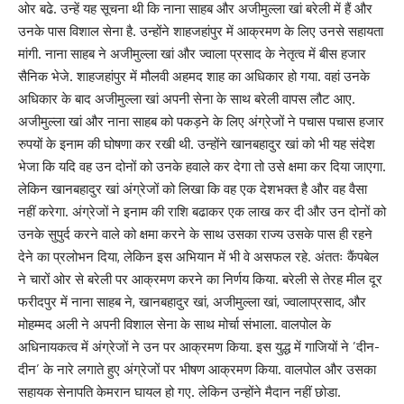
ओर बढे. उन्हें यह सूचना थी कि नाना साहब और अजीमुल्ला खां बरेली में हैं और
उनके पास विशाल सेना है. उन्होंने शाहजहांपुर में आक्रमण के लिए उनसे सहायता
मांगी. नाना साहब ने अजीमुल्ला खां और ज्वाला प्रसाद के नेतृत्व में बीस हजार
सैनिक भेजे. शाहजहांपुर में मौलवी अहमद शाह का अधिकार हो गया. वहां उनके
अधिकार के बाद अजीमुल्ला खां अपनी सेना के साथ बरेली वापस लौट आए.
अजीमुल्ला खां और नाना साहब को पकड़ने के लिए अंग्रेजों ने पचास पचास हजार
रुपयों के इनाम की घोषणा कर रखी थी. उन्होंने खानबहादुर खां को भी यह संदेश
भेजा कि यदि वह उन दोनों को उनके हवाले कर देगा तो उसे क्षमा कर दिया जाएगा.
लेकिन खानबहादुर खां अंग्रेजों को लिखा कि वह एक देशभक्त है और वह वैसा
नहीं करेगा. अंग्रेजों ने इनाम की राशि बढाकर एक लाख कर दी और उन दोनों को
उनके सुपुर्द करने वाले को क्षमा करने के साथ उसका राज्य उसके पास ही रहने
देने का प्रलोभन दिया, लेकिन इस अभियान में भी वे असफल रहे. अंततः कैंपबेल
ने चारों ओर से बरेली पर आक्रमण करने का निर्णय किया. बरेली से तेरह मील दूर
फरीदपुर में नाना साहब ने, खानबहादुर खां, अजीमुल्ला खां, ज्वालाप्रसाद, और
मोहम्मद अली ने अपनी विशाल सेना के साथ मोर्चा संभाला. वालपोल के
अधिनायकत्व में अंग्रेजों ने उन पर आक्रमण किया. इस युद्ध में गाजियों ने ’दीन-
दीन’ के नारे लगाते हुए अंग्रेजों पर भीषण आक्रमण किया. वालपोल और उसका
सहायक सेनापति केमरान घायल हो गए. लेकिन उन्होंने मैदान नहीं छोडा.