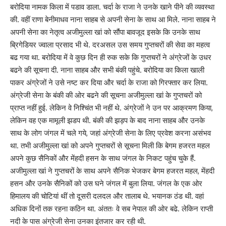
बरोदिया नामक किला में पडाव डाला. चर्दा के राजा ने उनके खाने पीने की व्यवस्था
की. वहीं राणा बेनीमाधव नाना साहब से अपनी सेना के साथ आ मिले. नाना साहब ने
अपनी सेना का नेतृत्व अजीमुल्ला खां को सौंपा बावजूद इसके कि उनके साथ
ब्रिगेडियर ज्वाला प्रसाद भी थे. दरअसल उस समय गुप्तचरों की सेवा का महत्व
बढ गया था. बरोदिया में वे कुछ दिन ही रुक सके कि गुप्तचरों ने अंग्रेजों के उधर
बढने की सूचना दी. नाना साहब और सभी बंकी पहुंचे. बरोदिया का किला खाली
पाकर अंग्रेजों ने उसे नष्ट कर दिया और चर्दा के राजा को गिरफ्तार कर लिया.
अंग्रेजी सेना के बंकी की ओर बढने की सूचना अजीमुल्ला खां के गुप्तचरों को
प्राप्त नहीं हुई. लेकिन वे निश्चिंत भी नहीं थे. अंग्रेजों ने उन पर आक्रमण किया,
लेकिन वह एक मामूली झडप थी. बंकी की झड़प के बाद नाना साहब और उनके
साथ के लोग जंगल में चले गये, जहां अंग्रेजी सेना के लिए प्रवेश करना असंभव
था. तभी अजीमुल्ला खां को अपने गुप्तचरों से सूचना मिली कि बेगम हजरत महल
अपने कुछ सैनिकों और मेंहदी हसन के साथ जंगल के निकट पहुंच चुके हैं.
अजीमुल्ला खां ने गुप्तचरों के साथ अपने सैनिक भेजकर बेगम हजरत महल, मेंहदी
हसन और उनके सैनिकों को उस घने जंगल में बुला लिया. जंगल के एक ओर
हिमालय की चोटियां थीं तो दूसरी दलदल और तालाब थे. भयानक ठंड थी. वहां
अधिक दिनों तक रहना कठिन था. अंततः वे सब नेपाल की ओर बढे. लेकिन राप्ती
नदी के पास अंग्रेजी सेना उनका इंतजार कर रही थी.