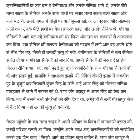
क्रान्तिकारियों के उस दल में बेनीमाधव और उनके सैनिक आगे थे, उनके पीछे
नाना साहब के सैनिक, उनके साथ हाथी पर सवार नाना साहब,बाला साहब और
बाबा भट थे. उनके बगल में घोड़ों पर अजीमुल्ला खां, ज्वाला प्रसाद और मोहम्मद
अली तथा उनके पीछे हाथी पर बेगम हजरत महल और उनके सैनिक थे. गोरखा
सैनिकों ने आगे चल रहे बेनीमाधव को घेर लिया और उन पर तलवारों से आक्रमण
कर दिया. एक सैनिक की तलवार बेनीमाधव की गरदन में लगी और वह अपने घोड़े
से नीचे गिर गए. गिरते ही उनकी मृत्यु हो गयी. बेनीमाधव के सैनिकों ने उस सैनिक
सहित दो अन्य गोरखा सैनिकों को मार दिया. अपने सैनिकों की मरता देख शेष
गोरखा सैनिक भाग गए. आगे बढते हुए क्रान्तिकारियों के साथ गोरखा सैनिकों की
दो और झड़पें हुईं. हालांकि वे साधारण झड़पें थीं, लेकिन तीसरी झड़प में जगदीश
पुर के बुजुर्ग क्रान्तिकारी कुंवर सिंह के छोटे भाई अमर सिंह को गोरखा सैनिक
पकड़कर ले जाने में सफल रहे थे. राणा जंग बहादुर ने अमर सिंह को कैद कर
लिया. बाद में उसने उन्हें अंग्रेजों को सौंप दिया था. अंग्रेजों ने उन्हें गोरखपुर जेल
में कैद किया जहां उनकी मृत्यु हो गयी थी.
नेपाल पहुंचने के बाद नाना साहब ने अपने परिवार के विषय में जानकारी प्राप्त की.
जल्दी परिवार उनसे आ मिला. उन्होंने अपने साथ आए क्रान्तिकारियों को सम्बोधित
करते एक दिन कहा, “मित्रो, आगे का जीवन बहुत कठिन है. राणा जंग बहादुर ने