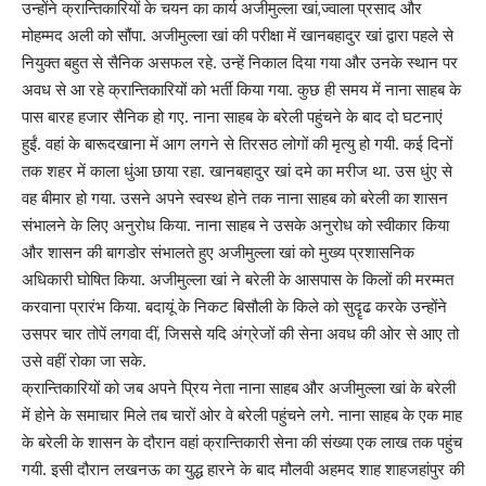
उन्होंने क्रान्तिकारियों के चयन का कार्य अजीमुल्ला खां,ज्वाला प्रसाद और
मोहम्मद अली को सौंपा. अजीमुल्ला खां की परीक्षा में खानबहादुर खां द्वारा पहले से
नियुक्त बहुत से सैनिक असफल रहे. उन्हें निकाल दिया गया और उनके स्थान पर
अवध से आ रहे क्रान्तिकारियों को भर्ती किया गया. कुछ ही समय में नाना साहब के
पास बारह हजार सैनिक हो गए. नाना साहब के बरेली पहुंचने के बाद दो घटनाएं
हुईं. वहां के बारूदखाना में आग लगने से तिरसठ लोगों की मृत्यु हो गयी. कई दिनों
तक शहर में काला धुंआ छाया रहा. खानबहादुर खां दमे का मरीज था. उस धुंए से
वह बीमार हो गया. उसने अपने स्वस्थ होने तक नाना साहब को बरेली का शासन
संभालने के लिए अनुरोध किया. नाना साहब ने उसके अनुरोध को स्वीकार किया
और शासन की बागडोर संभालते हुए अजीमुल्ला खां को मुख्य प्रशासनिक
अधिकारी घोषित किया. अजीमुल्ला खां ने बरेली के आसपास के किलों की मरम्मत
करवाना प्रारंभ किया. बदायूं के निकट बिसौली के किले को सुदॄढ करके उन्होंने
उसपर चार तोपें लगवा दीं, जिससे यदि अंग्रेजों की सेना अवध की ओर से आए तो
उसे वहीं रोका जा सके.
क्रान्तिकारियों को जब अपने प्रिय नेता नाना साहब और अजीमुल्ला खां के बरेली
में होने के समाचार मिले तब चारों ओर वे बरेली पहुंचने लगे. नाना साहब के एक माह
के बरेली के शासन के दौरान वहां क्रान्तिकारी सेना की संख्या एक लाख तक पहुंच
गयी. इसी दौरान लखनऊ का युद्ध हारने के बाद मौलवी अहमद शाह शाहजहांपुर की