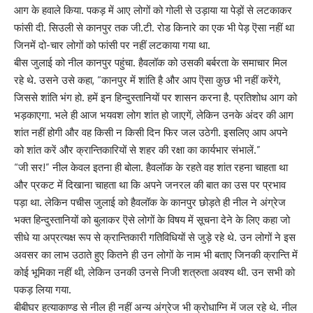
आग के हवाले किया. पकड़ में आए लोगों को गोली से उड़ाया या पेड़ों से लटकाकर
फांसी दी. सिउली से कानपुर तक जी.टी. रोड किनारे का एक भी पेड़ ऎसा नहीं था
जिनमें दो-चार लोगों को फांसी पर नहीं लटकाया गया था.
बीस जुलाई को नील कानपुर पहुंचा. हैवलॉक को उसकी बर्बरता के समाचार मिल
रहे थे. उसने उसे कहा, “कानपुर में शांति है और आप ऎसा कुछ भी नहीं करेंगे,
जिससे शांति भंग हो. हमें इन हिन्दुस्तानियों पर शासन करना है. प्रतिशोध आग को
भड़काएगा. भले ही आज भयवश लोग शांत हो जाएगें, लेकिन उनके अंदर की आग
शांत नहीं होगी और वह किसी न किसी दिन फिर जल उठेगी. इसलिए आप अपने
को शांत करें और क्रान्तिकारियों से शहर की रक्षा का कार्यभार संभालें.”
“जी सर!” नील केवल इतना ही बोला. हैवलॉक के रहते वह शांत रहना चाहता था
और प्रकट में दिखाना चाहता था कि अपने जनरल की बात का उस पर प्रभाव
पड़ा था. लेकिन पचीस जुलाई को हैवलॉक के कानपुर छोड़ते ही नील ने अंग्रेज
भक्त हिन्दुस्तानियों को बुलाकर ऎसे लोगों के विषय में सूचना देने के लिए कहा जो
सीधे या अप्रत्यक्ष रूप से क्रान्तिकारी गतिविधियों से जुड़े रहे थे. उन लोगों ने इस
अवसर का लाभ उठाते हुए कितने ही उन लोगों के नाम भी बताए जिनकी क्रान्ति में
कोई भूमिका नहीं थी, लेकिन उनकी उनसे निजी शत्रुता अवश्य थी. उन सभी को
पकड़ लिया गया.
बीबीघर हत्याकाण्ड से नील ही नहीं अन्य अंग्रेज भी क्रोधाग्नि में जल रहे थे. नील