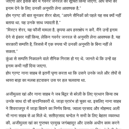
जाएगा और इसके बारे में गवर्नर जनरल को सूचित किया जाएगा. आप सभी को
इनाम देने के लिए उनकी अनुमति लेना आवश्यक है.”
होम ग्रण्ट की बात सुनकर शेरर बोला, “आपने सैनिकों को पहले यह सब क्यों नहीं
बताया था. यह उनके साथ ज्यादती है.”
“मिस्टर शेरर, यह फौजी मामला है. कृपया आप हस्तक्षेप न करें. मैंने उन्हें इनाम
देने से इंकार नहीं किया, लेकिन गवर्नर जनरल से अनुमति लेना आवश्यक है. यह
सरकारी सम्पत्ति है, जिससे मैं एक रुपया भी उनकी अनुमति के बिना नहीं ले
सकता.”
कुंआ से सम्पत्ति निकालने वाले सैनिक निराश हो गए थे. जानते थे कि उन्हें वह
इनाम कभी नहीं दिया जाएगा.
होप ग्रण्ट नाना साहब से इतनी घृणा करता था कि उसने उनके जले और तोपों से
ध्वस्त बाड़ा का मलबा हटवाकर उस पर हल चलवाया था.
अजीमुल्ला खां और नाना साहब ने जब बिठूर से बरेली के लिए प्रथान किया तब
उनके साथ दो सौ क्रान्तिकारी थे. जाड़ा प्रारंभ हो चुका था. इसलिए नाना साहब
ने शिवराजपुर में जाड़ा बिताने का निर्णय किया. ज्वाला प्रसाद और मोहम्मद अली
भी नाना साहब से आ मिले थे. सतीप्रसाद चन्देल ने सभी के लिए बेहतर व्यवस्था
की. अजीमुल्ला खां का गुप्तचर प्रमुख जगंबहादुर और उसके अधीन काम करने