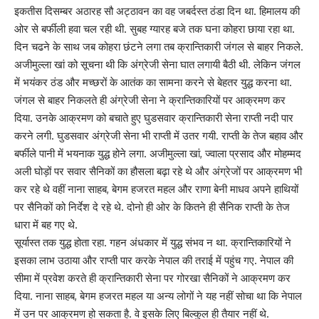
इकतीस दिसम्बर अठारह सौ अट्ठावन का वह जबर्दस्त ठंडा दिन था. हिमालय की
ओर से बर्फीली हवा चल रही थी. सुबह ग्यारह बजे तक घना कोहरा छाया रहा था.
दिन चढने के साथ जब कोहरा छंटने लगा तब क्रान्तिकारी जंगल से बाहर निकले.
अजीमुल्ला खां को सूचना थी कि अंग्रेजी सेना घात लगायी बैठी थी. लेकिन जंगल
में भयंकर ठंड और मच्छरों के आतंक का सामना करने से बेहतर युद्ध करना था.
जंगल से बाहर निकलते ही अंग्रेजी सेना ने क्रान्तिकारियों पर आक्रमण कर
दिया. उनके आक्रमण को बचाते हुए घुडसवार क्रान्तिकारी सेना राप्ती नदी पार
करने लगी. घुडसवार अंग्रेजी सेना भी राप्ती में उतर गयी. राप्ती के तेज बहाव और
बर्फीले पानी में भयनाक युद्ध होने लगा. अजीमुल्ला खां, ज्वाला प्रसाद और मोहम्मद
अली घोड़ों पर सवार सैनिकों का हौसला बढ़ा रहे थे और अंग्रेजों पर आक्रमण भी
कर रहे थे वहीं नाना साहब, बेगम हजरत महल और राणा बेनी माधव अपने हाथियों
पर सैनिकों को निर्देश दे रहे थे. दोनो ही ओर के कितने ही सैनिक राप्ती के तेज
धारा में बह गए थे.
सूर्यास्त तक युद्ध होता रहा. गहन अंधकार में युद्ध संभव न था. क्रान्तिकारियों ने
इसका लाभ उठाया और राप्ती पार करके नेपाल की तराई में पहुंच गए. नेपाल की
सीमा में प्रवेश करते ही क्रान्तिकारी सेना पर गोरखा सैनिकों ने आक्रमण कर
दिया. नाना साहब, बेगम हजरत महल या अन्य लोगों ने यह नहीं सोचा था कि नेपाल
में उन पर आक्रमण हो सकता है. वे इसके लिए बिल्कुल ही तैयार नहीं थे.