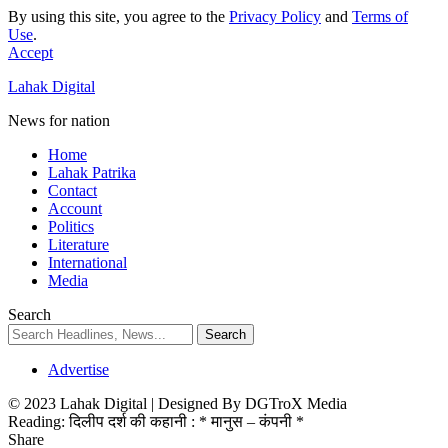
By using this site, you agree to the
Privacy Policy
and
Terms of
Use
.
Accept
Lahak Digital
News for nation
Home
Lahak Patrika
Contact
Account
Politics
Literature
International
Media
Search
Advertise
© 2023 Lahak Digital | Designed By DGTroX Media
Reading:
दिलीप दर्श की कहानी : * मानुस – कंपनी *
Share