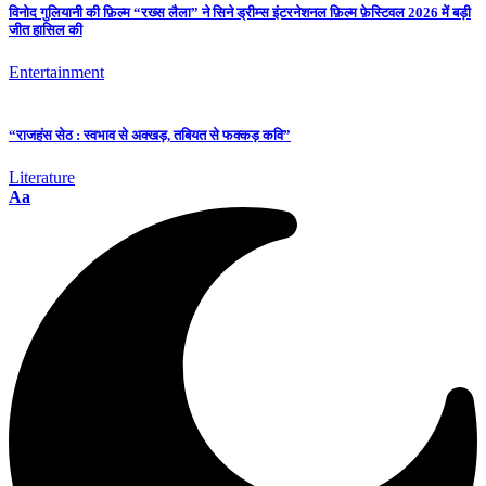
विनोद गुलियानी की फ़िल्म “रख्स लैला” ने सिने ड्रीम्स इंटरनेशनल फ़िल्म फ़ेस्टिवल 2026 में बड़ी
जीत हासिल की
Entertainment
“राजहंस सेठ : स्वभाव से अक्खड़, तबियत से फक्कड़ कवि”
Literature
Aa