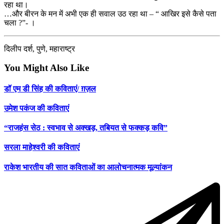
रहा था।
…और बीरन के मन में अभी एक ही सवाल उठ रहा था – “ आखिर इसे कैसे पता
चला ?”- ।
दिलीप दर्श, पुणे, महाराष्ट्र
You Might Also Like
डॉ एम डी सिंह की कविताएं/ ग़ज़ल
उमेश पकंज की कविताएं
“राजहंस सेठ : स्वभाव से अक्खड़, तबियत से फक्कड़ कवि”
सरला माहेश्वरी की कविताएं
राकेश भारतीय की सात कविताओं का आलोचनात्मक मूल्यांकन