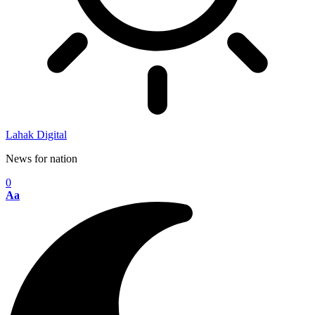
Lahak Digital
News for nation
0
Aa