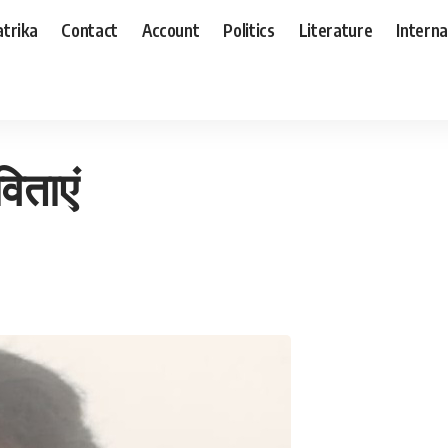
trika
Contact
Account
Politics
Literature
Interna
िताएं