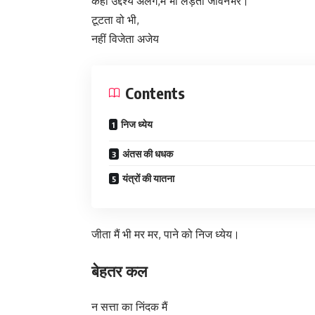
कहाँ उद्देश्य अलग,मैं भी लड़ता जीवनभर।
टूटता वो भी,
नहीं विजेता अजेय
Contents
निज ध्येय
अंतस की धधक
यंत्रों की यातना
जीता मैं भी मर मर, पाने को निज ध्येय।
बेहतर कल
न सत्ता का निंदक मैं