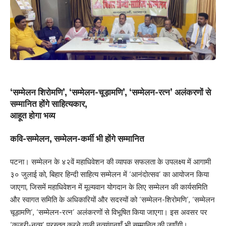
‘सम्मेलन शिरोमणि’, ‘सम्मेलन-चूड़ामणि’, ‘सम्मेलन-रत्न’ अलंकरणों से
सम्मानित होंगे साहित्यकार,
आहूत होगा भव्य
कवि-सम्मेलन, सम्मेलन-कर्मी भी होंगे सम्मानित
पटना। सम्मेलन के ४२वें महाधिवेशन की व्यापक सफलता के उपलक्ष्य में आगामी
३० जुलाई को, बिहार हिन्दी साहित्य सम्मेलन में ‘आनंदोत्सव’ का आयोजन किया
जाएगा, जिसमें महाधिवेशन में मूल्यवान योगदान के लिए सम्मेलन की कार्यसमिति
और स्वागत समिति के अधिकारियों और सदस्यों को ‘सम्मेलन-शिरोमणि’, ‘सम्मेलन
चूड़ामणि’, ‘सम्मेलन-रत्न’ अलंकरणों से विभूषित किया जाएगा। इस अवसर पर
‘कजरी-नृत्य’ प्रस्तुत करने वाली नृत्यांगनाएँ भी सम्मानित की जाएँगी।