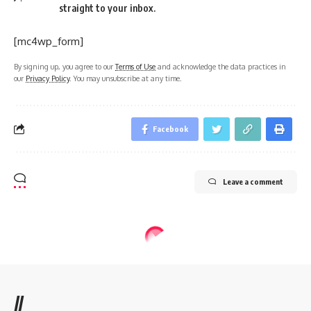
straight to your inbox.
[mc4wp_form]
By signing up, you agree to our
Terms of Use
and acknowledge the data practices in
our
Privacy Policy
. You may unsubscribe at any time.
Facebook
Leave a comment
//