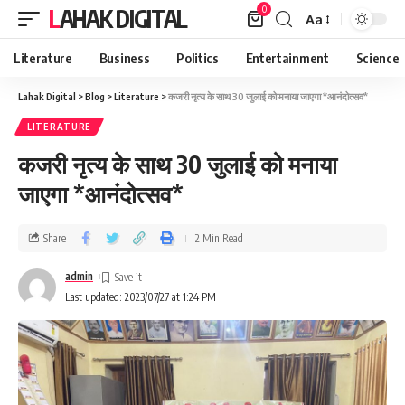
0
LAHAK DIGITAL
Aa
Literature
Business
Politics
Entertainment
Science
Lahak Digital
>
Blog
>
Literature
>
कजरी नृत्य के साथ 30 जुलाई को मनाया जाएगा *आनंदोत्सव*
LITERATURE
कजरी नृत्य के साथ 30 जुलाई को मनाया
जाएगा *आनंदोत्सव*
Share
2 Min Read
admin
Last updated: 2023/07/27 at 1:24 PM