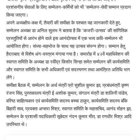
प्रशंसनीय सेवाओं के लिए सम्मेलन-कर्मियों को भी ‘सम्मेलन-सेवी’सम्मान प्रदान
किया जाएगा।
अपने अध्यक्षीय-कक्ष में, तैयारी की समीक्षा के पश्चात यह जानकारी देते हुए,
सम्मेलन अध्यक्ष डा अनिल सुलभ ने बताया है कि ‘कजरी-उत्सव’ की सांगितिक
प्रस्तुतियों से आरंभ होने वाले इस आनंदोत्सव में एक भव्य कवि-सम्मेलन भी
आयोजित होगा। संध्या-सहभोज के साथ यह उत्सव संपन्न होगा। सम्मान हेतु
हैदराबाद से विशेष अंग-वस्त्रम मंगाया गया है। समारोह में ४२वें महाधिवेशन की
स्वागत समिति के अध्यक्ष डा रवींद्र किशोर सिन्हा समेत सम्मेलन की कार्यसमिति
और स्वागत समिति के सभी अधिकारी एवं सदस्यगण तथा आमंत्रित अतिथि भाग
लेंगे।
समीक्षा बैठक में, सम्मेलन के अर्थ मंत्री प्रो सुशील कुमार झा, प्रबंधमंत्री कृष्ण
रंजन सिंह, पुस्तकालय मंत्री ई अशोक कुमार, संगठन मंत्री डा शालिनी पांडेय,
वरिष्ठ साहित्यकार एवं कार्यसमिति सदस्य बच्चा ठाकुर, कार्यसमिति सदस्य बाँके
बिहारी साव, प्रवक्ता अप्सरा मिश्र, स्वागत समिति के महासचिव, आनंद मोहन झा,
सम्मेलन के प्रशासी पदाधिकारी सूबेदार नंदन कुमार मीत, डा रणधीर मिश्र आदि
उपस्थित थे।