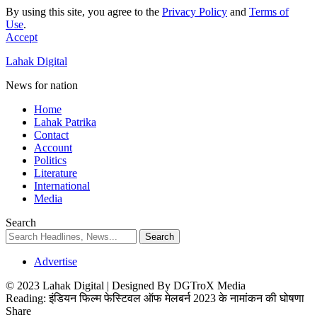
By using this site, you agree to the
Privacy Policy
and
Terms of
Use
.
Accept
Lahak Digital
News for nation
Home
Lahak Patrika
Contact
Account
Politics
Literature
International
Media
Search
Advertise
© 2023 Lahak Digital | Designed By DGTroX Media
Reading:
इंडियन फिल्म फेस्टिवल ऑफ मेलबर्न 2023 के नामांकन की घोषणा
Share