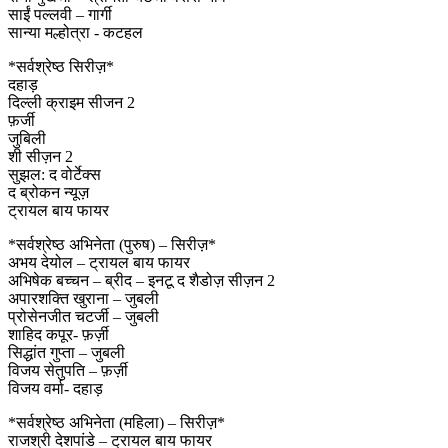
साईं पल्लवी – गार्गी
सान्या मल्होत्रा ​​- कटहल
*सर्वश्रेष्ठ सिरीज़*
दहाड़
दिल्ली क्राइम सीजन 2
फ़र्जी
जुबिली
शी सीज़न 2
सुझल: द वोर्टेक्स
द ब्रोकन न्यूज़
ट्रायल बाय फायर
*सर्वश्रेष्ठ अभिनेता (पुरुष) – सिरीज़*
अभय देयोल – ट्रायल बाय फायर
अभिषेक बच्चन – ब्रीद – इनटू द शैडोज़ सीज़न 2
अपारशक्ति खुराना – जुबली
प्रोसेनजीत चटर्जी – जुबली
शाहिद कपूर- फ़र्ज़ी
सिद्धांत गुप्ता – जुबली
विजय सेतुपति – फ़र्ज़ी
विजय वर्मा- दहाड़
*सर्वश्रेष्ठ अभिनेता (महिला) – सिरीज़*
राजश्री देशपांडे – ट्रायल बाय फायर