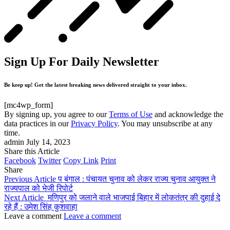
Sign Up For Daily Newsletter
Be keep up! Get the latest breaking news delivered straight to your inbox.
[mc4wp_form]
By signing up, you agree to our
Terms of Use
and acknowledge the
data practices in our
Privacy Policy
. You may unsubscribe at any
time.
admin
July 14, 2023
Share this Article
Facebook
Twitter
Copy Link
Print
Share
Previous Article
प बंगाल : पंचायत चुनाव को लेकर राज्य चुनाव आयुक्त ने
राज्यपाल को भेजी रिपोर्ट
Next Article
मणिपुर को जलाने वाले भाजपाई बिहार में लोकतंत्र की दुहाई दे
रहे हैं : उमेश सिंह कुशवाहा
Leave a comment
Leave a comment