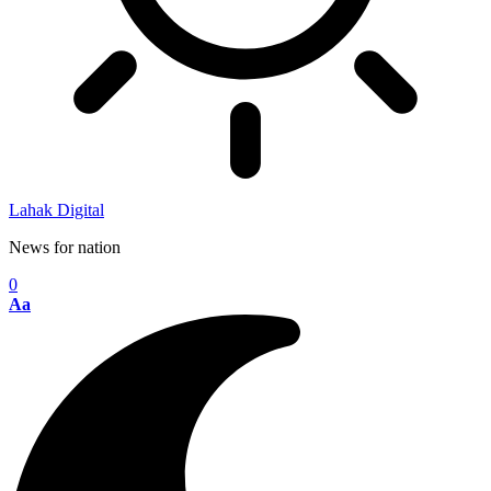
Lahak Digital
News for nation
0
Aa