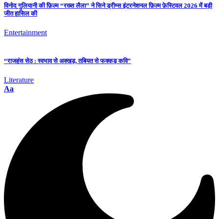
विनोद गुलियानी की फ़िल्म “रख्स लैला” ने सिने ड्रीम्स इंटरनेशनल फ़िल्म फ़ेस्टिवल 2026 में बड़ी
जीत हासिल की
Entertainment
“राजहंस सेठ : स्वभाव से अक्खड़, तबियत से फक्कड़ कवि”
Literature
Aa