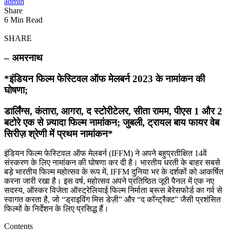
admin
Share
6 Min Read
SHARE
– अमरनाथ
*इंडियन फिल्म फेस्टिवल ऑफ मेलबर्न 2023 के नामांकन की
घोषणा;
डार्लिंग्स, कंतारा, आगरा, द स्टोरीटेलर, सीता रामम, पीएस 1 और 2
बटोरे एक से ज़्यादा फिल्म नामांकन; जुबली, ट्रायल बाय फायर वेब
सिरीज़ श्रेणी में प्रथम नामांकन*
इंडियन फिल्म फेस्टिवल ऑफ मेलबर्न (IFFM) ने अपने बहुप्रतीक्षित 14वें
संस्करण के लिए नामांकन की घोषणा कर दी है। भारतीय धरती के बाहर सबसे
बड़े भारतीय फिल्म महोत्सव के रूप में, IFFM दुनिया भर के दर्शकों को आकर्षित
करना जारी रखा है। इस वर्ष, महोत्सव अपने प्रतिष्ठित जूरी पैनल में एक नए
सदस्य, ऑस्कर विजेता ऑस्ट्रेलियाई फिल्म निर्माता ब्रूस बेरेसफोर्ड का गर्व से
स्वागत करता है, जो “ड्राइविंग मिस डेज़ी” और “द कॉन्ट्रैक्ट” जैसी प्रशंसित
फिल्मों के निर्देशन के लिए प्रसिद्ध हैं।
Contents