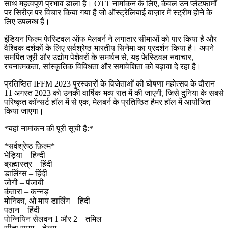
साथ महत्वपूर्ण प्रभाव डाला है। OTT नामांकन के लिए, केवल उन प्लेटफार्मों
पर सिरीज़ पर विचार किया गया है जो ऑस्ट्रेलियाई बाज़ार में स्ट्रीम होने के
लिए उपलब्ध हैं।
इंडियन फिल्म फेस्टिवल ऑफ मेलबर्न ने लगातार सीमाओं को पार किया है और
वैश्विक दर्शकों के लिए सर्वश्रेष्ठ भारतीय सिनेमा का प्रदर्शन किया है। अपने
समर्पित जूरी और उद्योग पेशेवरों के समर्थन से, यह फेस्टिवल नवाचार,
रचनात्मकता, सांस्कृतिक विविधता और समावेशिता को बढ़ावा दे रहा है।
प्रतिष्ठित IFFM 2023 पुरस्कारों के विजेताओं की घोषणा महोत्सव के दौरान
11 अगस्त 2023 को उनकी वार्षिक भव्य रात में की जाएगी, जिसे दुनिया के सबसे
परिष्कृत कॉन्सर्ट हॉल में से एक, मेलबर्न के प्रतिष्ठित हैमर हॉल में आयोजित
किया जाएगा।
*यहां नामांकन की पूरी सूची है:*
*सर्वश्रेष्ठ फ़िल्म*
भेड़िया – हिन्दी
ब्रह्मास्त्र – हिंदी
डार्लिंग्स – हिंदी
जोगी – पंजाबी
कंतारा – कन्नड़
मोनिका, ओ माय डार्लिंग – हिंदी
पठान – हिंदी
पोन्नियिन सेलवन 1 और 2 – तमिल