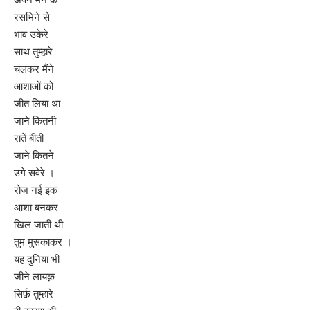
रसभिने से
भाव उकेरे
साथ तुम्हारे
चलकर मैंने
आशाओं को
जीत लिया था
जाने कितनी
रातें बीती
जाने कितने
उगे सवेरे ।
रोज़ नई इक
आशा बनकर
खिल जाती थी
तुम मुसकाकर ।
यह दुनिया भी
जीने लायक़
सिर्फ़ तुम्हारे