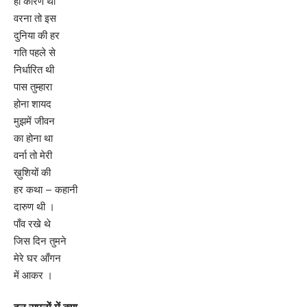
ही कारण थी
वरना तो इस
दुनिया की हर
गति पहले से
निर्धारित थी
पास तुम्हारा
होना शायद
मुझमें जीवन
का होना था
वर्ना तो मेरी
ख़ुशियों की
हर कथा – कहानी
दारुण थी ।
पाँव रखे थे
जिस दिन तुमने
मेरे घर आँगन
में आकर ।
इन सपनों में क्या