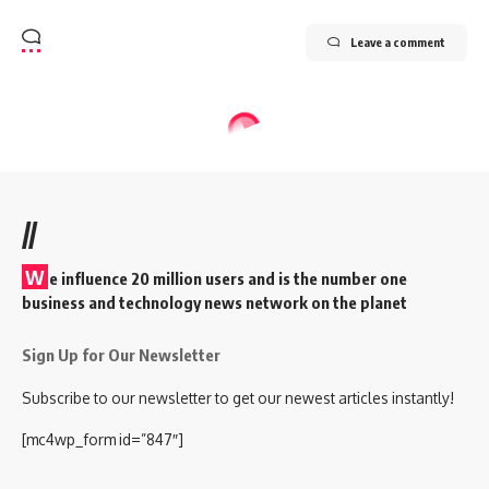
Leave a comment
//
W
e influence 20 million users and is the number one
business and technology news network on the planet
Sign Up for Our Newsletter
Subscribe to our newsletter to get our newest articles instantly!
[mc4wp_form id=”847″]