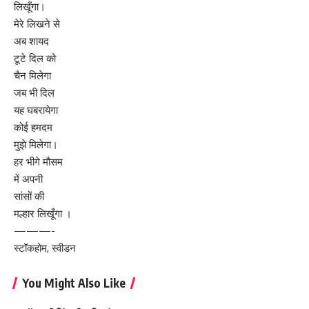
लिखूँगा।
मेरे लिखने से
अब शायद
टूटे दिल को
चैन मिलेगा
जब भी दिल
यह घबरायेगा
कोई हमदम
मुझे मिलेगा।
हर भीगे मौसम
में अपनी
सांसों की
मल्हार लिखूँगा ।
———-
स्टॉकहोम, स्वीडन
You Might Also Like