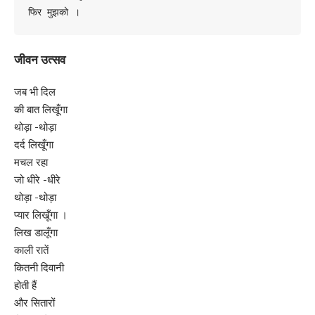
फिर मुझको ।
जीवन उत्सव
जब भी दिल
की बात लिखूँगा
थोड़ा -थोड़ा
दर्द लिखूँगा
मचल रहा
जो धीरे -धीरे
थोड़ा -थोड़ा
प्यार लिखूँगा ।
लिख डालूँगा
काली रातें
कितनी दिवानी
होती हैं
और सितारों