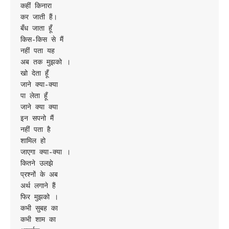
कहीं किनारा

कर जाती हैं।

बँध जाता हूँ

किस-किस से मैं

नहीं पता यह

अब तक मुझको ।

खो देता हूँ

जाने क्या-क्या

पा लेता हूँ

जाने क्या क्या

इन सपनो मैं

नहीं पता है

शामिल हो

जाएगा क्या-क्या ।

कितने उलझे

प्रश्नों के अब

अर्थ लगाने हैं

फिर मुझको ।

कभी सुबह का

कभी शाम का
