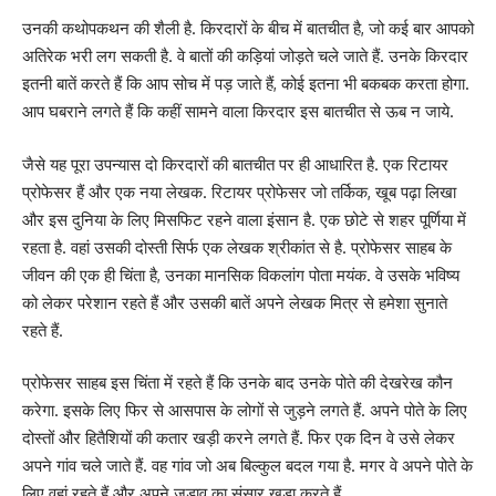
उनकी कथोपकथन की शैली है. किरदारों के बीच में बातचीत है, जो कई बार आपको
अतिरेक भरी लग सकती है. वे बातों की कड़ियां जोड़ते चले जाते हैं. उनके किरदार
इतनी बातें करते हैं कि आप सोच में पड़ जाते हैं, कोई इतना भी बकबक करता होगा.
आप घबराने लगते हैं कि कहीं सामने वाला किरदार इस बातचीत से ऊब न जाये.
जैसे यह पूरा उपन्यास दो किरदारों की बातचीत पर ही आधारित है. एक रिटायर
प्रोफेसर हैं और एक नया लेखक. रिटायर प्रोफेसर जो तर्किक, खूब पढ़ा लिखा
और इस दुनिया के लिए मिसफिट रहने वाला इंसान है. एक छोटे से शहर पूर्णिया में
रहता है. वहां उसकी दोस्ती सिर्फ एक लेखक श्रीकांत से है. प्रोफेसर साहब के
जीवन की एक ही चिंता है, उनका मानसिक विकलांग पोता मयंक. वे उसके भविष्य
को लेकर परेशान रहते हैं और उसकी बातें अपने लेखक मित्र से हमेशा सुनाते
रहते हैं.
प्रोफेसर साहब इस चिंता में रहते हैं कि उनके बाद उनके पोते की देखरेख कौन
करेगा. इसके लिए फिर से आसपास के लोगों से जुड़ने लगते हैं. अपने पोते के लिए
दोस्तों और हितैशियों की कतार खड़ी करने लगते हैं. फिर एक दिन वे उसे लेकर
अपने गांव चले जाते हैं. वह गांव जो अब बिल्कुल बदल गया है. मगर वे अपने पोते के
लिए वहां रहते हैं और अपने जुड़ाव का संसार खड़ा करते हैं.