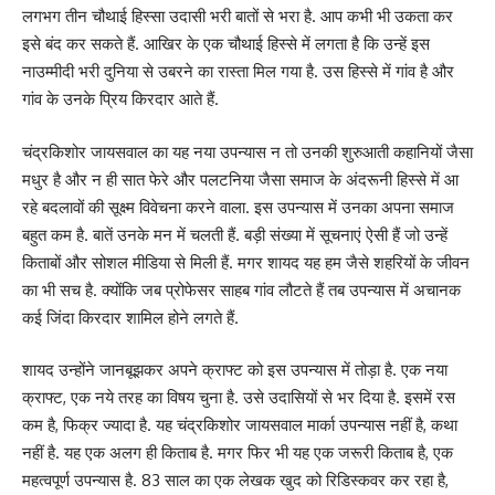
लगभग तीन चौथाई हिस्सा उदासी भरी बातों से भरा है. आप कभी भी उकता कर
इसे बंद कर सकते हैं. आखिर के एक चौथाई हिस्से में लगता है कि उन्हें इस
नाउम्मीदी भरी दुनिया से उबरने का रास्ता मिल गया है. उस हिस्से में गांव है और
गांव के उनके प्रिय किरदार आते हैं.
चंद्रकिशोर जायसवाल का यह नया उपन्यास न तो उनकी शुरुआती कहानियों जैसा
मधुर है और न ही सात फेरे और पलटनिया जैसा समाज के अंदरूनी हिस्से में आ
रहे बदलावों की सूक्ष्म विवेचना करने वाला. इस उपन्यास में उनका अपना समाज
बहुत कम है. बातें उनके मन में चलती हैं. बड़ी संख्या में सूचनाएं ऐसी हैं जो उन्हें
किताबों और सोशल मीडिया से मिली हैं. मगर शायद यह हम जैसे शहरियों के जीवन
का भी सच है. क्योंकि जब प्रोफेसर साहब गांव लौटते हैं तब उपन्यास में अचानक
कई जिंदा किरदार शामिल होने लगते हैं.
शायद उन्होंने जानबूझकर अपने क्राफ्ट को इस उपन्यास में तोड़ा है. एक नया
क्राफ्ट, एक नये तरह का विषय चुना है. उसे उदासियों से भर दिया है. इसमें रस
कम है, फिक्र ज्यादा है. यह चंद्रकिशोर जायसवाल मार्का उपन्यास नहीं है, कथा
नहीं है. यह एक अलग ही किताब है. मगर फिर भी यह एक जरूरी किताब है, एक
महत्वपूर्ण उपन्यास है. 83 साल का एक लेखक खुद को रिडिस्कवर कर रहा है,