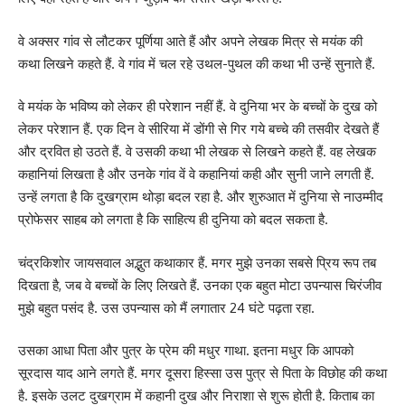
वे अक्सर गांव से लौटकर पूर्णिया आते हैं और अपने लेखक मित्र से मयंक की
कथा लिखने कहते हैं. वे गांव में चल रहे उथल-पुथल की कथा भी उन्हें सुनाते हैं.
वे मयंक के भविष्य को लेकर ही परेशान नहीं हैं. वे दुनिया भर के बच्चों के दुख को
लेकर परेशान हैं. एक दिन वे सीरिया में डोंगी से गिर गये बच्चे की तसवीर देखते हैं
और द्रवित हो उठते हैं. वे उसकी कथा भी लेखक से लिखने कहते हैं. वह लेखक
कहानियां लिखता है और उनके गांव वें वे कहानियां कही और सुनी जाने लगती हैं.
उन्हें लगता है कि दुखग्राम थोड़ा बदल रहा है. और शुरुआत में दुनिया से नाउम्मीद
प्रोफेसर साहब को लगता है कि साहित्य ही दुनिया को बदल सकता है.
चंद्रकिशोर जायसवाल अद्भुत कथाकार हैं. मगर मुझे उनका सबसे प्रिय रूप तब
दिखता है, जब वे बच्चों के लिए लिखते हैं. उनका एक बहुत मोटा उपन्यास चिरंजीव
मुझे बहुत पसंद है. उस उपन्यास को मैं लगातार 24 घंटे पढ़ता रहा.
उसका आधा पिता और पुत्र के प्रेम की मधुर गाथा. इतना मधुर कि आपको
सूरदास याद आने लगते हैं. मगर दूसरा हिस्सा उस पुत्र से पिता के विछोह की कथा
है. इसके उलट दुखग्राम में कहानी दुख और निराशा से शुरू होती है. किताब का