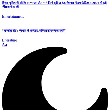
विनोद गुलियानी की फ़िल्म “रख्स लैला” ने सिने ड्रीम्स इंटरनेशनल फ़िल्म फ़ेस्टिवल 2026 में बड़ी
जीत हासिल की
Entertainment
“राजहंस सेठ : स्वभाव से अक्खड़, तबियत से फक्कड़ कवि”
Literature
Aa