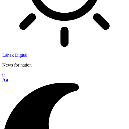
Lahak Digital
News for nation
0
Aa