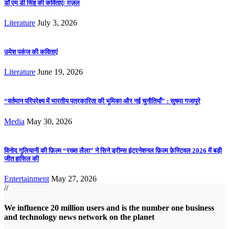
डॉ एम डी सिंह की कविताएं/ ग़ज़ल
Literature
July 3, 2026
उमेश पकंज की कविताएं
Literature
June 19, 2026
“वर्तमान परिप्रेक्ष्य में भारतीय पत्रकारिता की भूमिका और नई चुनौतियाँ” : सुषमा गजापुरे
Media
May 30, 2026
विनोद गुलियानी की फ़िल्म “रख्स लैला” ने सिने ड्रीम्स इंटरनेशनल फ़िल्म फ़ेस्टिवल 2026 में बड़ी
जीत हासिल की
Entertainment
May 27, 2026
//
We influence 20 million users and is the number one business
and technology news network on the planet