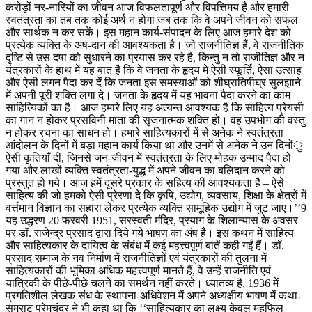
करोड़ों नर-नारियों का जीवन आज विफलतापूर्ण और विपत्तिमय है और हमारी
स्वतंत्रता का तब तक कोई अर्थ न होगा जब तक कि वे अपने जीवन को सफल
और सार्थक न कर सकें। इस महान कार्य-संपादन के लिए आज हमारे देश को
प्रत्येक व्यक्ति के अंष-दान की आवश्यकता है। जो राजनीतिज्ञ हैं, वे राजनीतिक
दृष्टि से उस दषा को सुधारने का प्रयास कर रहे है, किन्तु न तो राजीतिज्ञ और न
यंत्रकारों के हाथ में यह बात है कि वे जनता के हृदय मे ऐसी स्फूर्ति, ऐसा उत्साह
और ऐसी लगन पैदा कर दें कि जनता इस समस्याओं को शीघ्रातिषीघ्र सुलझाने
में अपनी पूरी शक्ति लगा दे। जनता के हृदय में यह भावना पैदा करने का काम
साहित्यिकों का है। आज हमारे लिए यह अत्यन्त आवश्यक है कि साहित्य प्रेयसी
का गान न होकर प्रसविनी माता की सृजनात्मक शक्ति हो। वह उपभोग की वस्तु
न होकर रचना का साधन हो। हमारे साहित्यकारों में से अनेक ने स्वतंत्रता
आंदोलन के दिनों में बड़ा महान कार्य किया था और उनमें से अनेक ने उन दिनोंु
ऐसी कृतियाँ दीं, जिनसे जन-जीवन में स्वतंत्रता के लिए मोहक उन्माद पैदा हो
गया और लाखों व्यक्ति स्वतंत्रता-युद्ध में अपने जीवन का बलिदान करने को
प्रस्तुत हो गये। आज हमें दूसरे प्रकार के सहित्य की आवश्यकता है – ऐसे
साहित्य की जो हमको ऐसी प्रेरणा दे कि कृषि, उद्योग, व्यवसाय, शिक्षा के क्षेत्रों में
वर्त्तमान विज्ञान का सहारा लेकर प्रत्येक व्यक्ति सामूहिक उद्योग में जुट जाए।’’9
यह उद्धरण 20 फरवरी 1951, सरस्वती मंदिर, प्रयाग के शिलान्यास के अवसर
पर डॉ. राजेन्द्र प्रसाद द्वारा दिये गये भाषण का अंष है। इस कथन में साहित्य
और साहित्यकार के दायित्व के संबंध में कई महत्त्वपूर्ण बातें कही गईं हैं। डॉ.
प्रसाद समाज के नव निर्माण में राजनीतिज्ञों एवं यंत्रकारों की तुलना में
साहित्यकारों की भूमिका अधिक महत्त्वपूर्ण मानते हैं, वे उन्हें राजनीति एवं
यात्रिकी के पीछे-पीछे चलने का समर्थन नहीं करते। ध्यातव्य है, 1936 में
प्रगतिशील लेखक संध के स्थापना-अधिवेशन में अपने अध्यक्षीय भाषण में कथा-
सम्राट प्रेमचंद्र ने भी कहा था कि ‘‘साहित्यकार का लक्ष्य केवल महफिल