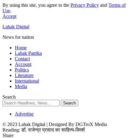
By using this site, you agree to the
Privacy Policy
and
Terms of
Use
.
Accept
Lahak Digital
News for nation
Home
Lahak Patrika
Contact
Account
Politics
Literature
International
Media
Search
Advertise
© 2023 Lahak Digital | Designed By DGTroX Media
Reading:
डॉ. राजेन्द्र प्रसाद का साहित्य-विमर्श
Share