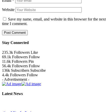
Email
*
Website
Save my name, email, and website in this browser for the next
time I comment.
Stay Connected
235.3k
Followers
Like
69.1k
Followers
Follow
11.6k
Followers
Pin
56.4k
Followers
Follow
136k
Subscribers
Subscribe
4.4k
Followers
Follow
- Advertisement -
Latest News