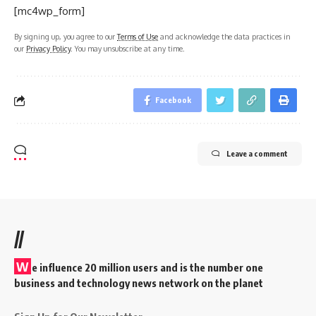
[mc4wp_form]
By signing up, you agree to our
Terms of Use
and acknowledge the data practices in
our
Privacy Policy
. You may unsubscribe at any time.
Facebook
Leave a comment
//
W
e influence 20 million users and is the number one
business and technology news network on the planet