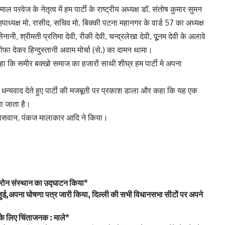
कमाल परवेज के नेतृत्व में हम पार्टी के राष्ट्रीय अध्यक्ष डाॅ. संतोष कुमार सुमन
ाध्यक्ष मो. रासीद, सचिव मो. बिक्की पटना महानगर के वार्ड 57 का अध्यक्ष
ी, श्रीमती प्रतिमा देवी, रीकी देवी, चन्द्रलेखा देवी, पूूूनम देवी के अलावे
फा देकर हिन्दुस्तानी अवाम मोर्चा (से.) का दामन थामा।
कहा कि समीर बक्खो समाज का हजारों साथी शीघ्र हम पार्टी मे अपना
 को धन्यवाद देते हुए पार्टी की मजबूती पर प्रकाश डाला और कहा कि यह एक
या जाता है।
 पासवान, पंकज मालाकार आदि ने किया।
ं ड्रोन संस्थान का उद्घाटन किया*
ामिल हुई,अपना घोषणा पत्र जारी किया, दिल्ली की सभी विधानसभा सीटों पर अपने
 के लिए चिंताजनक : माले*