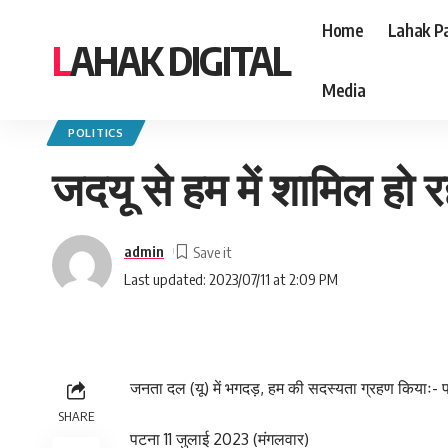
Home
Lahak Pa
LAHAK DIGITAL
Media
Lahak Digital
>
Blog
>
Politics
>
जदयू से हम में शामिल हो रहे नेता-कार्यकर्ता
POLITICS
जदयू से हम में शामिल हो रह
admin
Last updated: 2023/07/11 at 2:09 PM
जनता दल (यू) में भगदड़, हम की सदस्यता ग्रहण कियाः- 
SHARE
पटना 11 जुलाई 2023 (मंगलवार)