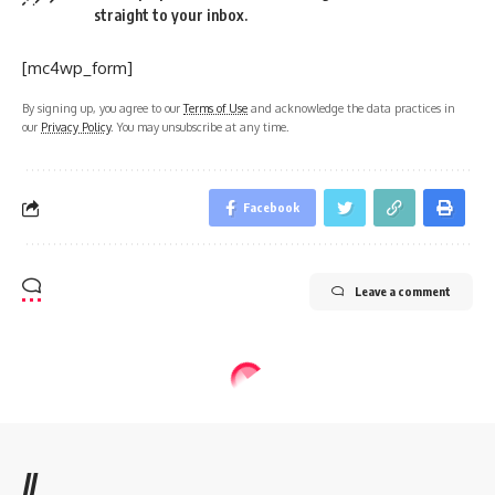
straight to your inbox.
[mc4wp_form]
By signing up, you agree to our
Terms of Use
and acknowledge the data practices in
our
Privacy Policy
. You may unsubscribe at any time.
Facebook
Leave a comment
//