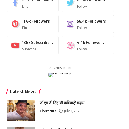
Like
Follow
11.6k
Followers
56.4k
Followers
Pin
Follow
136k
Subscribers
4.4k
Followers
Subscribe
Follow
- Advertisement -
Latest News
डॉ एम डी सिंह की कविताएं/ ग़ज़ल
Literature
July 3, 2026