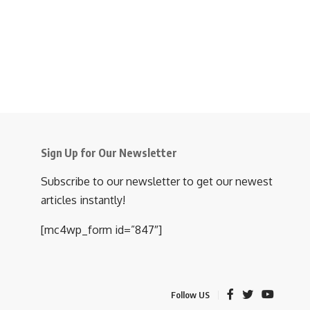
Sign Up for Our Newsletter
Subscribe to our newsletter to get our newest
articles instantly!
[mc4wp_form id=”847″]
Follow US