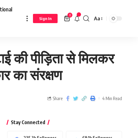
tional
0
Aa
Sign In
टाई की पीड़िता से मिलकर
र का संरक्षण
Share
4 Min Read
Stay Connected
235.3k
Followers
69.1k
Followers