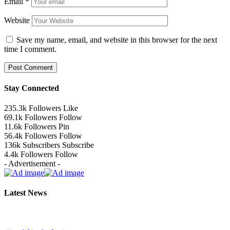
Email
*
Website
Save my name, email, and website in this browser for the next
time I comment.
Stay Connected
235.3k
Followers
Like
69.1k
Followers
Follow
11.6k
Followers
Pin
56.4k
Followers
Follow
136k
Subscribers
Subscribe
4.4k
Followers
Follow
- Advertisement -
Latest News