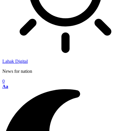
Lahak Digital
News for nation
0
Aa