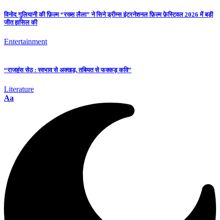
विनोद गुलियानी की फ़िल्म “रख्स लैला” ने सिने ड्रीम्स इंटरनेशनल फ़िल्म फ़ेस्टिवल 2026 में बड़ी
जीत हासिल की
Entertainment
“राजहंस सेठ : स्वभाव से अक्खड़, तबियत से फक्कड़ कवि”
Literature
Aa