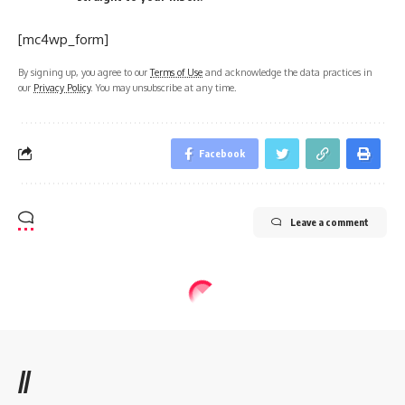
[mc4wp_form]
By signing up, you agree to our
Terms of Use
and acknowledge the data practices in
our
Privacy Policy
. You may unsubscribe at any time.
Facebook
Leave a comment
//